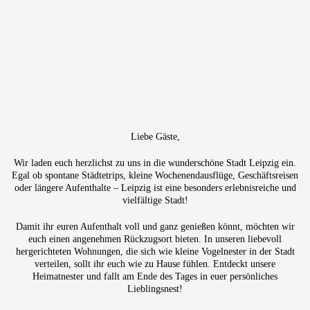
Liebe Gäste,
Wir laden euch herzlichst zu uns in die wunderschöne Stadt Leipzig ein.
Egal ob spontane Städtetrips, kleine Wochenendausflüge, Geschäftsreisen
oder längere Aufenthalte – Leipzig ist eine besonders erlebnisreiche und
vielfältige Stadt!
Damit ihr euren Aufenthalt voll und ganz genießen könnt, möchten wir
euch einen angenehmen Rückzugsort bieten.
In unseren liebevoll
hergerichteten Wohnungen, die sich wie kleine Vogelnester in der Stadt
verteilen, sollt ihr euch wie zu Hause fühlen. Entdeckt unsere
Heimatnester und fallt am Ende des Tages in euer persönliches
Lieblingsnest!