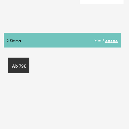
2 Zimmer
Max. 5
Ab 79€