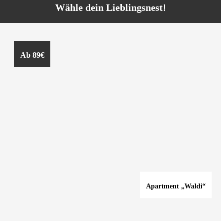
Wähle dein Lieblingsnest!
Ab 89€
Apartment „Waldi“