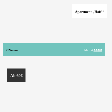
Apartment „Hoffi“
2 Zimmer
Max. 4
Ab 69€