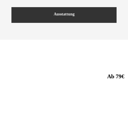
Zurück
Ausstattung
Ab 79€