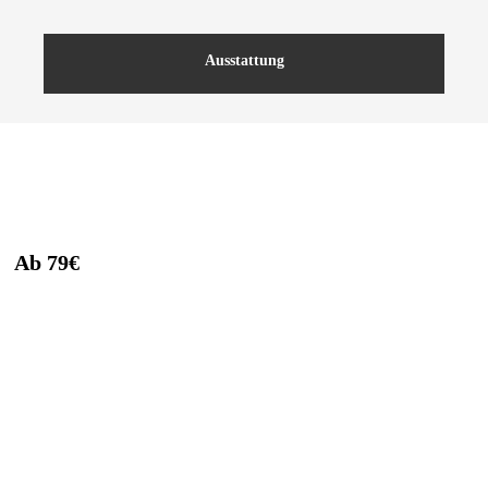
Zurück
Ausstattung
Ab 79€