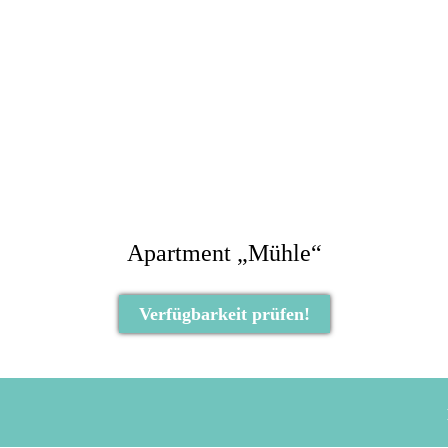
Apartment „Mühle“
Verfügbarkeit prüfen!