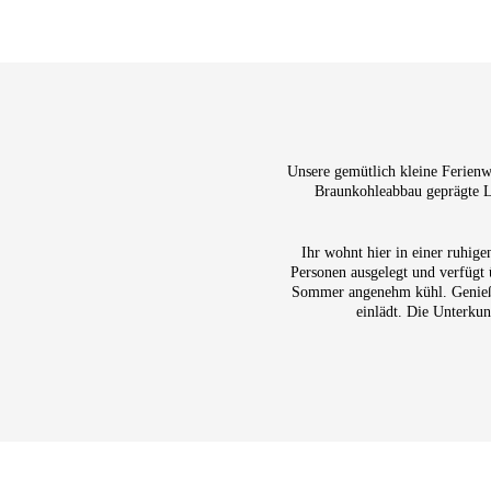
Unsere gemütlich kleine Ferien
Braunkohleabbau geprägte La
Ihr wohnt hier in einer ruhi
Personen ausgelegt und verfügt 
Sommer angenehm kühl. Genießt 
einlädt. Die Unterku