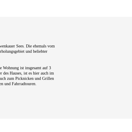
Zwenkauer Sees. Die ehemals vom
rholungsgebiet und beliebter
e Wohnung ist insgesamt auf 3
 des Hauses, ist es hier auch im
auch zum Picknicken und Grillen
en und Fahrradtouren.