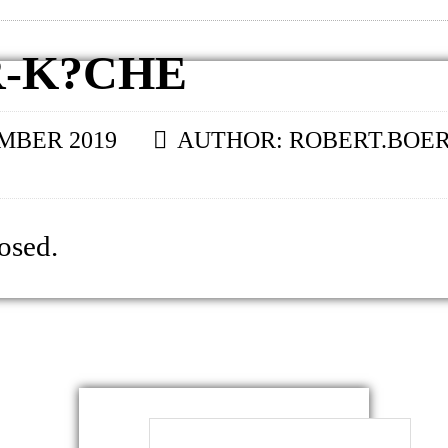
-K?CHE
EMBER 2019
AUTHOR:
ROBERT.BOE
osed.