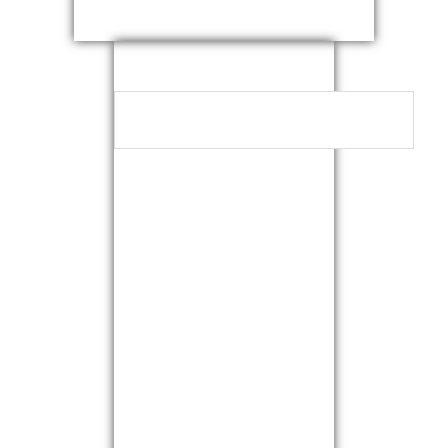
NEUESTE
KOMMENTARE
ARCHIVE
KATEGORIEN