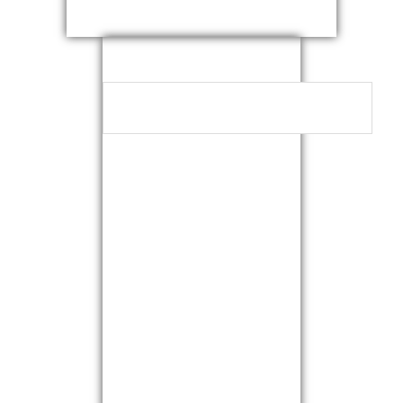
NEUESTE
KOMMENTARE
ARCHIVE
KATEGORIEN