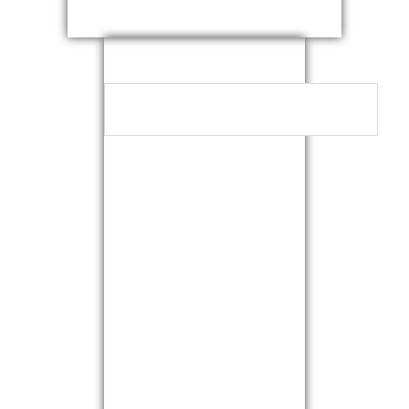
NEUESTE
KOMMENTARE
ARCHIVE
KATEGORIEN