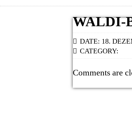
WALDI-
DATE: 18. DEZ
CATEGORY:
Comments are cl