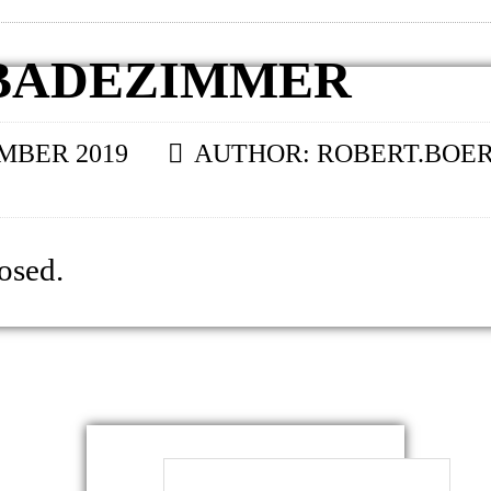
BADEZIMMER
EMBER 2019
AUTHOR:
ROBERT.BOE
osed.