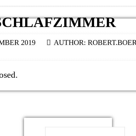
SCHLAFZIMMER
EMBER 2019
AUTHOR:
ROBERT.BOE
osed.