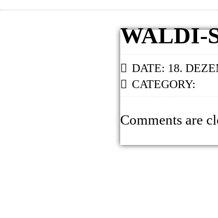
WALDI-
DATE: 18. DEZ
CATEGORY:
Comments are cl