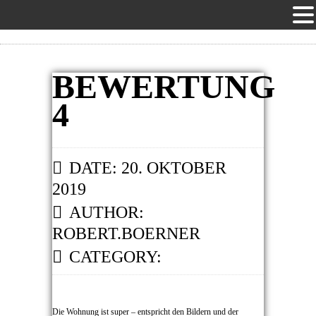
BEWERTUNG
4
DATE: 20. OKTOBER
2019
AUTHOR:
ROBERT.BOERNER
CATEGORY:
Die Wohnung ist super – entspricht den Bildern und der