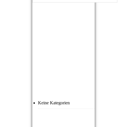
NEUESTE
KOMMENTARE
ARCHIVE
KATEGORIEN
Keine Kategorien