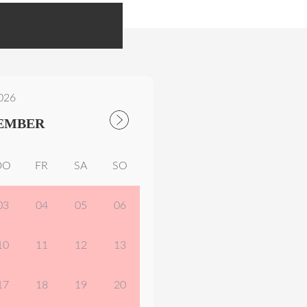
026
EMBER
DO
FR
SA
SO
03
04
05
06
10
11
12
13
17
18
19
20