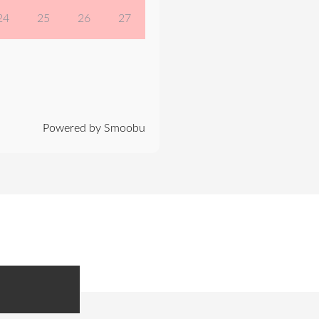
24
25
26
27
Powered by Smoobu