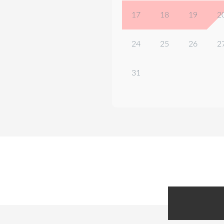
17
18
19
2
24
25
26
2
31