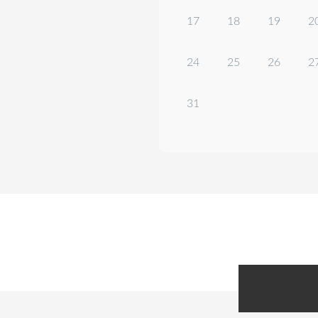
17
18
19
2
24
25
26
2
31