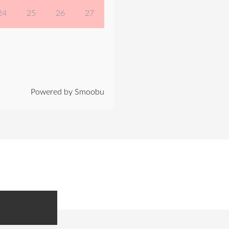
24
25
26
27
Powered by Smoobu