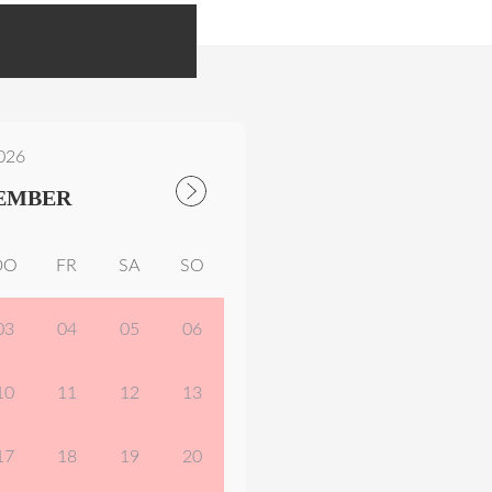
026
EMBER
DO
FR
SA
SO
03
04
05
06
10
11
12
13
17
18
19
20