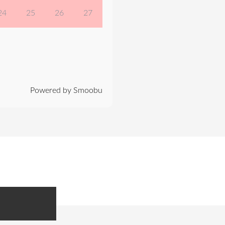
24
25
26
27
Powered by Smoobu