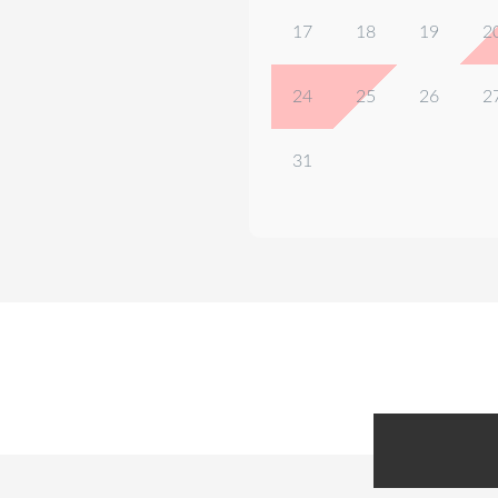
17
18
19
2
24
25
26
2
31