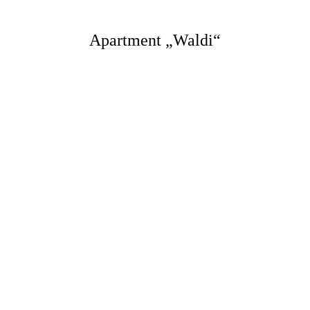
Apartment „Waldi“