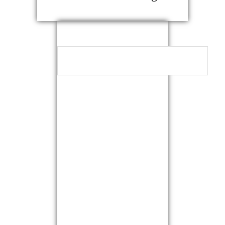
NEUESTE
KOMMENTARE
ARCHIVE
KATEGORIEN